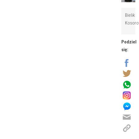
Bielik
Kosoro
Podziel
się: