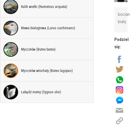
Kulik wielki (Numenius arquata)
bocian
biały
Mewa białogłowa (Larus cachinnans)
Podziel
się:
Myszołów (Buteo buteo)
Myszołów włochaty (Buteo lagopus)
Łabędź niemy (Cygnus olor)