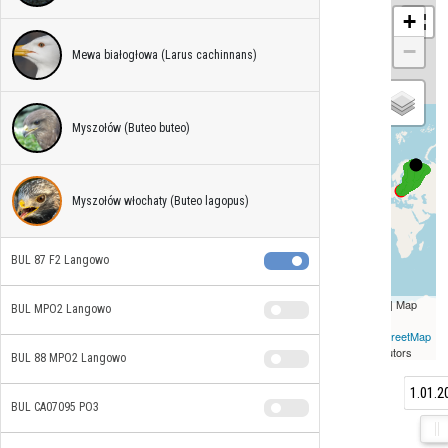
+
−
Mewa białogłowa (Larus cachinnans)
Myszołów (Buteo buteo)
Myszołów włochaty (Buteo lagopus)
BUL 87 F2 Langowo
Leaflet
| Map
BUL MPO2 Langowo
data ©
OpenStreetMap
contributors
BUL 88 MPO2 Langowo
1.01.2
3.06.2
BUL CA07095 PO3